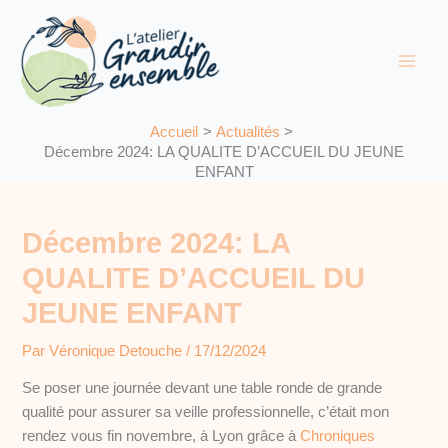
Aller
au
contenu
Accueil
Actualités
Décembre 2024: LA QUALITE D’ACCUEIL DU JEUNE
ENFANT
Décembre 2024: LA
QUALITE D’ACCUEIL DU
JEUNE ENFANT
Par
Véronique Detouche
/
17/12/2024
Se poser une journée devant une table ronde de grande
qualité pour assurer sa veille professionnelle, c’était mon
rendez vous fin novembre, à Lyon grâce à
Chroniques