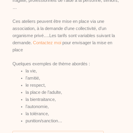
fragilité, professionnels de l’aide à la personne, séniors,
…
Ces ateliers peuvent être mise en place via une
association, à la demande d’une collectivité, d’un
organisme privé….Les tarifs sont variables suivant la
demande.
Contactez moi
pour envisager la mise en
place
Quelques exemples de thème abordés :
la vie,
l’amitié,
le respect,
la place de l’adulte,
la bientraitance,
l’autonomie,
la tolérance,
punition/sanction…