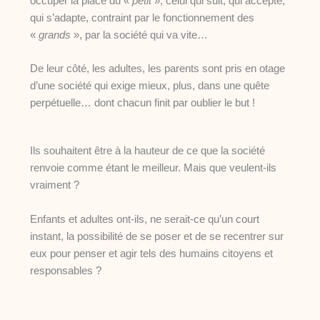
occuper la place du «
petit
», celui qui suit, qui accepte,
qui s’adapte, contraint par le fonctionnement des
«
grands
», par la société qui va vite…
De leur côté, les adultes, les parents sont pris en otage
d’une société qui exige mieux, plus, dans une quête
perpétuelle… dont chacun finit par oublier le but !
Ils souhaitent être à la hauteur de ce que la société
renvoie comme étant le meilleur. Mais que veulent-ils
vraiment ?
Enfants et adultes ont-ils, ne serait-ce qu’un court
instant, la possibilité de se poser et de se recentrer sur
eux pour penser et agir tels des humains citoyens et
responsables ?