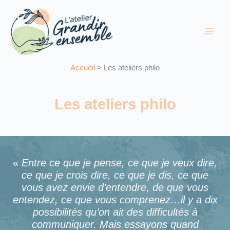
Aller
au
contenu
Accueil
Les ateliers philo
Les ateliers philo
«
Entre ce que je pense, ce que je veux dire,
ce que je crois dire, ce que je dis, ce que
vous avez envie d’entendre, de que vous
entendez, ce que vous comprenez…il y a dix
possibilités qu’on ait des difficultés à
communiquer. Mais essayons quand