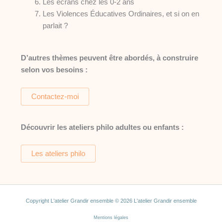
Les écrans chez les 0-2 ans
Les Violences Éducatives Ordinaires, et si on en
parlait ?
D’autres thèmes peuvent être abordés, à construire
selon vos besoins :
Contactez-moi
Découvrir les ateliers philo adultes ou enfants :
Les ateliers philo
Copyright L'atelier Grandir ensemble © 2026 L'atelier Grandir ensemble
Mentions légales