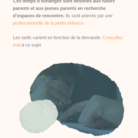
Ces temps d’échanges sont destinés aux futurs
parents et aux jeunes parents en recherche
d’espaces de rencontre.
Ils sont animés par une
professionnelle de la petite enfance.
Les tarifs varient en fonction de la demande.
Consultez
mo
i à ce sujet