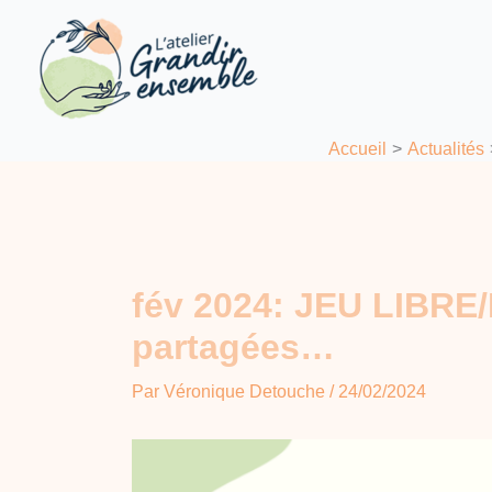
Aller
au
contenu
Accueil
Actualités
fév 2024: JEU LIBRE
partagées…
Par
Véronique Detouche
/
24/02/2024